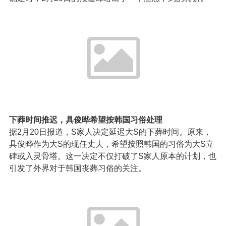
下葬时间推迟，具俊晔希望按韩国习俗处理
据2月20日报道，S家人决定延迟大S的下葬时间。原来，
具俊晔作为大S的现任丈夫，希望按照韩国的习俗为大S立
碑或入灵骨塔。这一决定不仅打破了S家人原本的计划，也
引发了外界对于韩国丧葬习俗的关注。