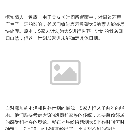
据知情人士透露，由于骨灰长时间留置家中，对周边环境
产生了一定的影响，邻居们纷纷表示希望大S的家人能够尽
快处理。原本，S家人计划为大S进行树葬，让她的骨灰回
归自然，但这一计划却迟迟未能确定具体日期。
面对邻居的不满和树葬计划的搁浅，S家人陷入了两难的境
地。他们既要考虑大S的遗愿和家族的传统，又要兼顾邻居
的感受和社会的舆论。就在外界纷纷猜测大S下葬时间何时
确定时，2月20日的报道却给出了一个意想不到的转折。