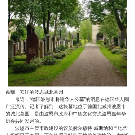
肃穆、安详的波恩城北墓园
最近，“德国波恩市将建华人公墓”的消息在德国华人圈
广泛流传。记者了解到，这块墓地位于德国北威州波恩市
的城北墓园，是由波恩市政府和中德文化交流波恩嘉年华
协会共同发起的。
波恩市主管市政建设的议员赫尔穆特·威斯纳和当地华