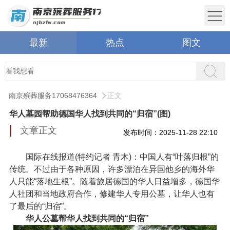
最新
热点
图文
南京殡葬服务17068476364
正文
华人墓园帮助德国华人找到共同的“归宿”(图)
文章正文
发布时间：2025-11-28 22:10
国际在线报道(特约记者 青木)：中国人有“叶落归根”的
传统。不过由于各种原因，许多漂泊在异国他乡的海外华
人只能“落地生根”。随着旅居德国的华人日益增多，德国华
人社团和当地政府合作，修建华人专用公墓，让华人也有
了最后的“归宿”。
华人公墓帮华人找到共同的“归宿”